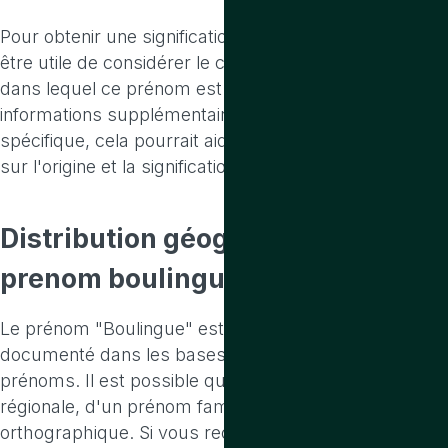
Pour obtenir une signification plus précise, il pourrait
être utile de considérer le contexte culturel ou familial
dans lequel ce prénom est utilisé. Si vous avez des
informations supplémentaires ou un contexte
spécifique, cela pourrait aider à affiner la recherche
sur l'origine et la signification de ce prénom.
Distribution
géographique du
prenom boulingue
Le prénom "Boulingue" est extrêmement rare et peu
documenté dans les bases de données des
prénoms. Il est possible qu'il s'agisse d'une variation
régionale, d'un prénom familial ou d'une erreur
orthographique. Si vous recherchez des informations