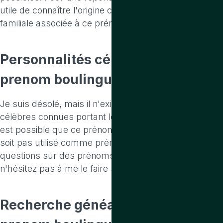
utile de connaître l'origine culturelle ou l'histoire
familiale associée à ce prénom.
Personnalités célèbres
portant le
prenom boulingue
Je suis désolé, mais il n'existe pas de personnalités
célèbres connues portant le prénom "Boulingue". Il
est possible que ce prénom soit très rare ou qu'il ne
soit pas utilisé comme prénom. Si vous avez d'autres
questions sur des prénoms ou des personnalités,
n'hésitez pas à me le faire savoir !
Recherche généalogique
sur le