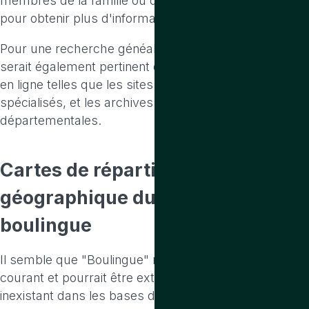
membres de la famille ou des documents familiaux
pour obtenir plus d'informations.
Pour une recherche généalogique approfondie, il
serait également pertinent d'explorer les ressources
en ligne telles que les sites de généalogie, les forums
spécialisés, et les archives nationales ou
départementales.
Cartes de répartition
géographique
du prenom
boulingue
Il semble que "Boulingue" ne soit pas un prénom
courant et pourrait être extrêmement rare ou
inexistant dans les bases de données des prénoms. Il