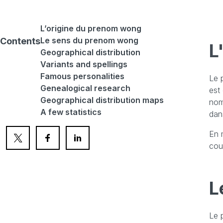
L’origine du prenom wong
Le sens du prenom wong
Contents
L
Geographical distribution
Variants and spellings
Famous personalities
Le 
Genealogical research
est 
Geographical distribution maps
nom
A few statistics
dan
En 
cou
L
Le 