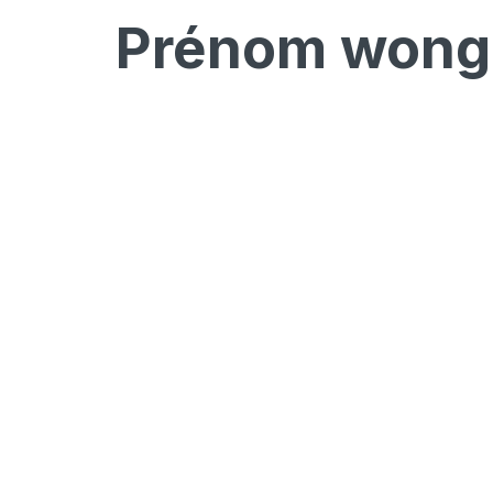
Prénom
wong