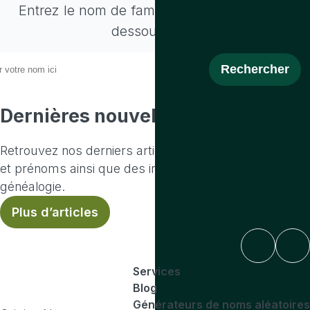
Entrez le nom de famille recherché ci-
dessous:
Dernières nouvelles
Retrouvez nos derniers articles sur l'origine des noms
et prénoms ainsi que des informations sur la
généalogie.
Plus d’articles
Services
Blog
Générateurs de noms aléatoires