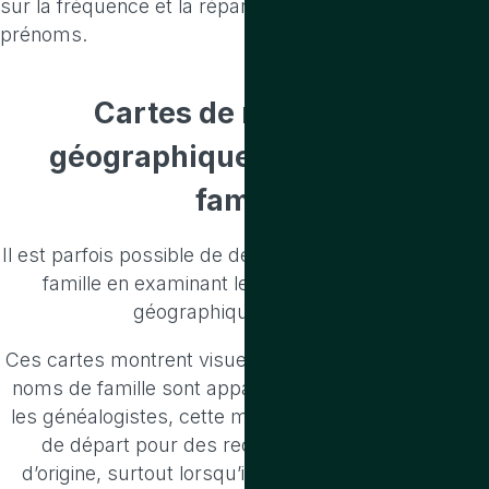
sur la fréquence et la répartition géographique des
prénoms.
Cartes de répartition
géographique
des noms de
famille
Il est parfois possible de déduire l’origine d’un nom de
famille en examinant les cartes de répartition
géographique des noms
Ces cartes montrent visuellement les endroits où les
noms de famille sont apparus au fil du temps. Pour
les généalogistes, cette méthode constitue un point
de départ pour des recherches dans le pays
d’origine, surtout lorsqu’il est difficile de retrouver