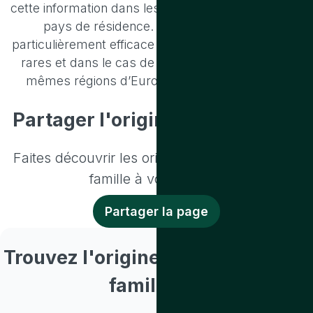
cette information dans les documents du nouveau
pays de résidence. Cette approche est
particulièrement efficace pour les noms de famille
rares et dans le cas de familles vivant dans les
mêmes régions d’Europe depuis des siècles.
Partager l'origine de votre nom
Faites découvrir les origines de votre nom de
famille à vos proches
Partager la page
Trouvez l'origine d'un nom de
famille