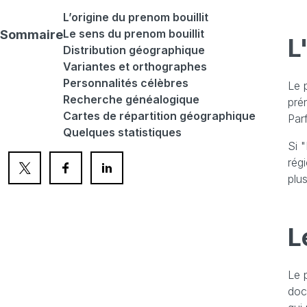
L’origine du prenom bouillit
Le sens du prenom bouillit
Sommaire
L
Distribution géographique
Variantes et orthographes
Personnalités célèbres
Le 
Recherche généalogique
pré
Cartes de répartition géographique
Par
Quelques statistiques
Si 
rég
plus
L
Le 
doc