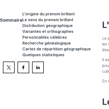
L’origine du prenom brillant
Le sens du prenom brillant
Sommaire
L
Distribution géographique
Variantes et orthographes
Personnalités célèbres
Le 
Recherche généalogique
les 
Cartes de répartition géographique
êtr
Quelques statistiques
Il 
pou
cult
En 
L