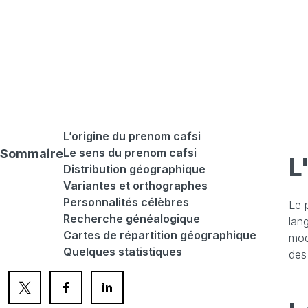
ca
L’origine du prenom cafsi
Le sens du prenom cafsi
Sommaire
L
Distribution géographique
Variantes et orthographes
Personnalités célèbres
Le 
Recherche généalogique
lan
Cartes de répartition géographique
mod
Quelques statistiques
des