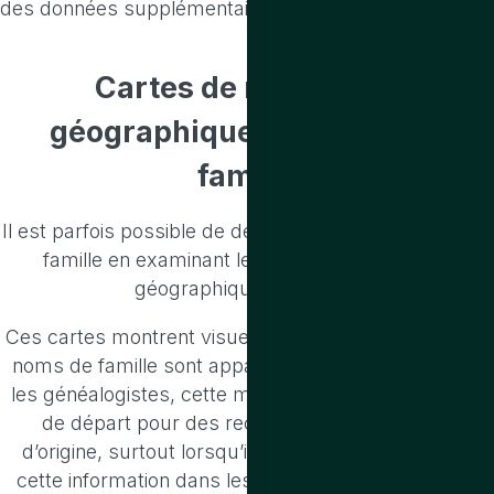
des données supplémentaires.
Cartes de répartition
géographique
des noms de
famille
Il est parfois possible de déduire l’origine d’un nom de
famille en examinant les cartes de répartition
géographique des noms
Ces cartes montrent visuellement les endroits où les
noms de famille sont apparus au fil du temps. Pour
les généalogistes, cette méthode constitue un point
de départ pour des recherches dans le pays
d’origine, surtout lorsqu’il est difficile de retrouver
cette information dans les documents du nouveau