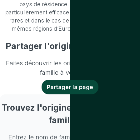
pays de résidence. Cette approche est
particulièrement efficace pour les noms de famille
rares et dans le cas de familles vivant dans les
mêmes régions d’Europe depuis des siècles.
Partager l'origine de votre nom
Faites découvrir les origines de votre nom de
famille à vos proches
Partager la page
Trouvez l'origine d'un nom de
famille
Entrez le nom de famille recherché ci-