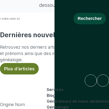
dessous:
Dernières nouvelles
Retrouvez nos derniers articles sur l'origine des noms
et prénoms ainsi que des informations sur la
généalogie.
Plus d’articles
Services
Blog
Générateurs de noms aléatoires
Origine Nom
Généalogie