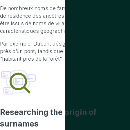
De nombreux noms de famille ont pour origine le lieu
de résidence des ancêtres. Ces noms peuvent
être issus de noms de villages, de régions ou de
caractéristiques géographiques.
Par exemple, Dupont désigne une personne vivant
près d’un pont, tandis que Lefèvre peut signifier
“habitant près de la forêt”.
Researching the origin
of
surnames