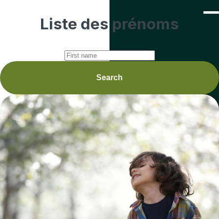
Liste des
prénoms
Search