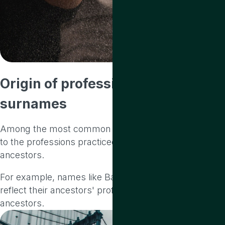
Origin of
profession-related
surnames
Among the most common surnames are those linked
to the professions practiced by the
ancestors.
For example, names like Baker, Miller or Blacksmith
reflect their ancestors' professions.
ancestors.